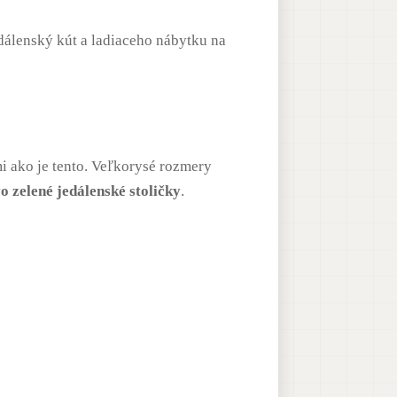
dálenský kút a ladiaceho nábytku na
mi ako je tento. Veľkorysé rozmery
 zelené jedálenské stoličky
.