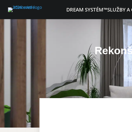
DREAM SYSTÉM™
SLUŽBY A
Rekonš