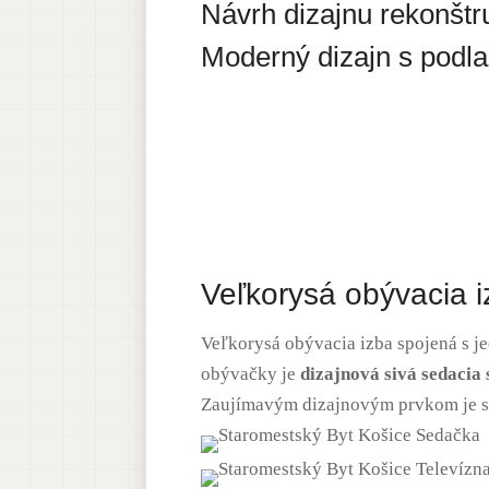
Návrh dizajnu rekonštr
Moderný dizajn s podl
Veľkorysá obývacia 
Veľkorysá obývacia izba spojená s je
obývačky je
dizajnová sivá sedacia
Zaujímavým dizajnovým prvkom je str