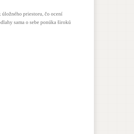
 úložného priestoru, čo ocení
odlahy sama o sebe ponúka širokú