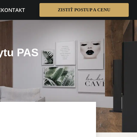
E
KONTAKT
ZISTIŤ POSTUP A CENU
ytu PAS