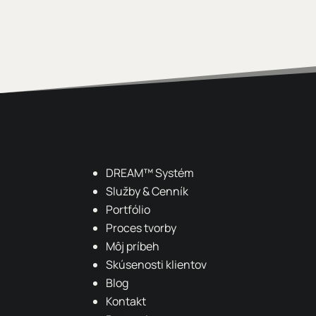
DREAM
™ Systém
Služby & Cenník
Portfólio
Proces tvorby
Môj príbeh
Skúsenosti klientov
Blog
Kontakt