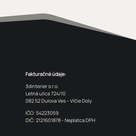
Fakturačné údaje:
3dinterier s.r.o.
Letná ulica 724/10
082 52 Dulova Ves – Vlčie Doly
IČO: 54223059
DIČ: 2121601878 - Neplatca DPH