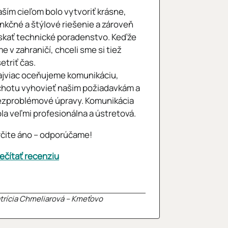
ším cieľom bolo vytvoriť krásne,
nkčné a štýlové riešenie a zároveň
skať technické poradenstvo. Keďže
e v zahraničí, chceli sme si tiež
etriť čas.
jviac oceňujeme komunikáciu,
hotu vyhovieť našim požiadavkám a
ezproblémové úpravy. Komunikácia
la veľmi profesionálna a ústretová.
čite áno – odporúčame!
ečítať recenziu
trícia Chmeliarová – Kmeťovo