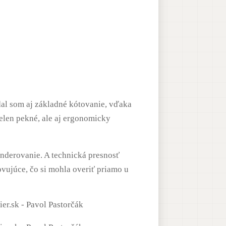
idal som aj základné kótovanie, vďaka
ielen pekné, ale aj ergonomicky
enderovanie
. A technická presnosť
vujúce, čo si mohla overiť priamo u