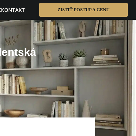
E
KONTAKT
ZISTIŤ POSTUP A CENU
dentská