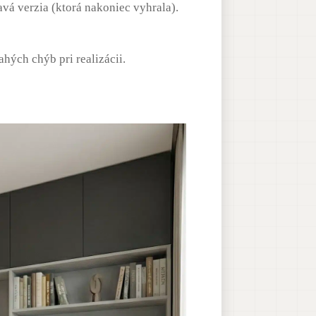
vá verzia (ktorá nakoniec vyhrala).
ahých chýb pri realizácii.