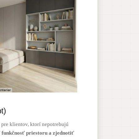
t)
 pre klientov, ktorí nepotrebujú
ť funkčnosť priestoru a zjednotiť