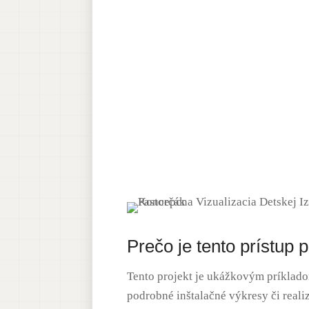
Prečo je tento prístu
Tento projekt je ukážkovým príklado
podrobné inštalačné výkresy či real