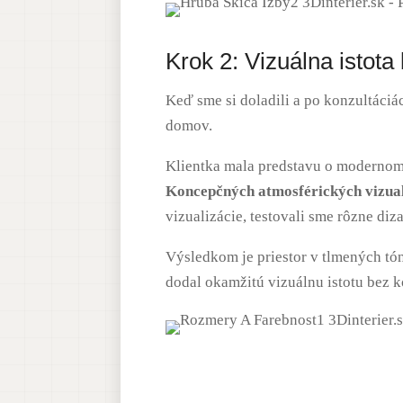
Krok 2: Vizuálna istot
Keď sme si doladili a po konzultáciác
domov
.
Klientka mala predstavu o modernom,
Koncepčných atmosférických vizual
vizualizácie, testovali sme rôzne di
Výsledkom je priestor v tlmených tó
dodal okamžitú vizuálnu istotu bez