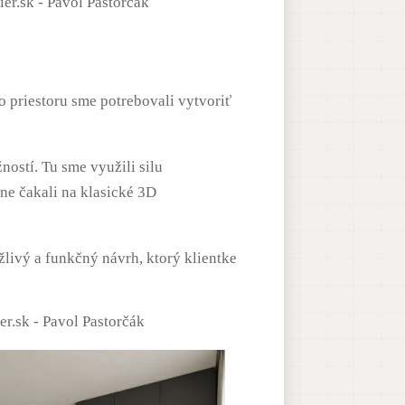
o priestoru sme potrebovali vytvoriť
žností.
Tu sme využili silu
ne čakali na klasické 3D
žlivý a funkčný návrh, ktorý klientke