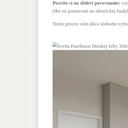
Pozrite si na slideri porovnanie:
vzd
Obe sú postavené na identickej funkč
Tento proces vám dáva slobodu vybrať 