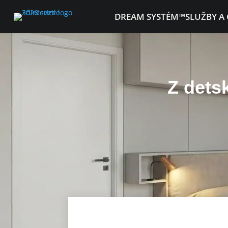
DREAM SYSTÉM™
SLUŽBY A
Z dets