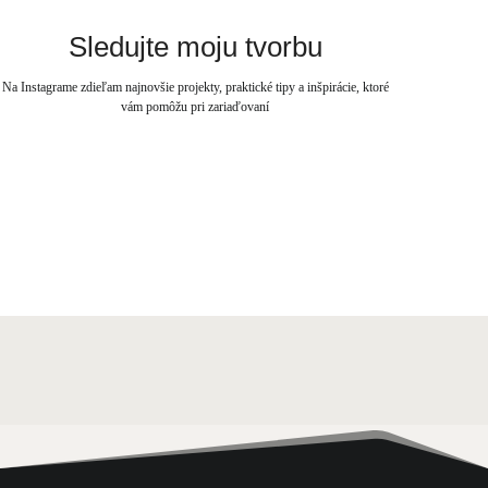
Sledujte moju tvorbu
Na Instagrame zdieľam najnovšie projekty, praktické tipy a inšpirácie, ktoré
vám pomôžu pri zariaďovaní
Sledovať na Instagrame