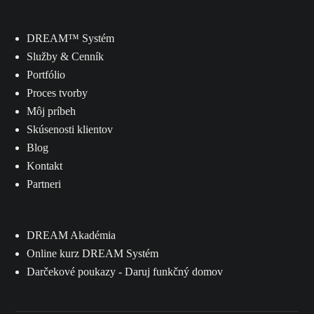
DREAM
™ Systém
Služby & Cenník
Portfólio
Proces tvorby
Môj príbeh
Skúsenosti klientov
Blog
Kontakt
Partneri
DREAM Akadémia
Online kurz DREAM Systém
Darčekové poukazy - Daruj funkčný domov