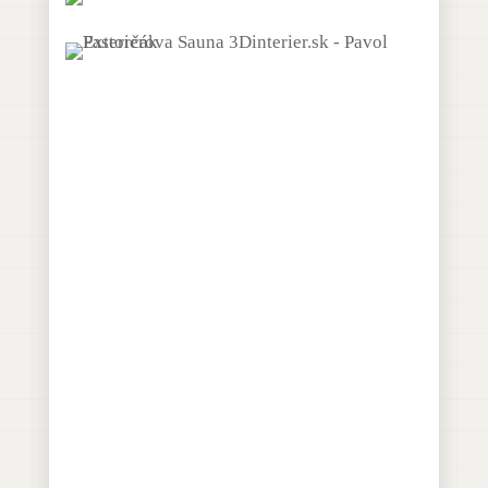
UROBTE PRVÝ KROK K
FUNKČNÉMU BÝVANIU
Chcete aj vy svoj
premyslený návrh
interiéru
Počas nezáväznej konzultácie
ZADARMO, vám vysvetlím
možnosti spolupráce a poradím s