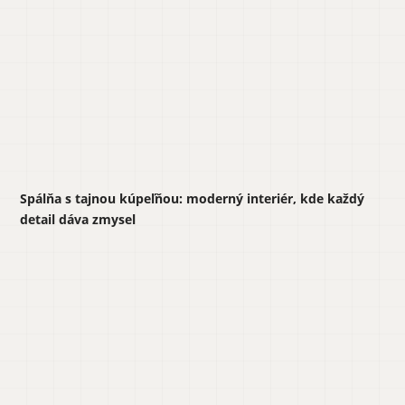
Spálňa s tajnou kúpeľňou: moderný interiér, kde každý
detail dáva zmysel