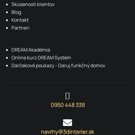
Skúsenosti klientov
Blog
Kontakt
Partneri
DREAM Akadémia
Online kurz DREAM Systém
Darčekové poukazy - Daruj funkčný domov

0950 448 338

navrhy@3dinterier.sk