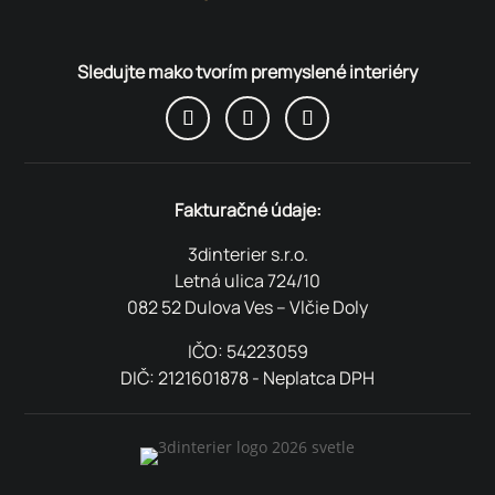
Sledujte mako tvorím premyslené interiéry
Fakturačné údaje:
3dinterier s.r.o.
Letná ulica 724/10
082 52 Dulova Ves – Vlčie Doly
IČO: 54223059
DIČ: 2121601878 - Neplatca DPH