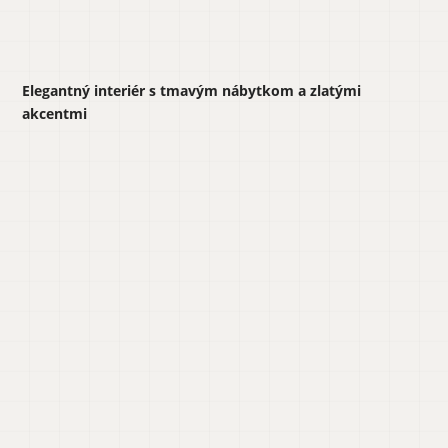
Elegantný interiér s tmavým nábytkom a zlatými
akcentmi