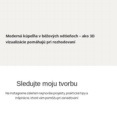
Moderná kúpeľňa v béžových odtieňoch – ako 3D
vizualizácie pomáhajú pri rozhodovaní
Sledujte moju tvorbu
Na Instagrame zdieľam najnovšie projekty, praktické tipy a
inšpirácie, ktoré vám pomôžu pri zariaďovaní