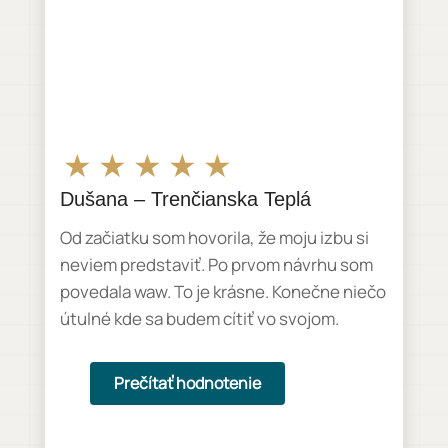
★
★
★
★
★
Dušana – Trenčianska Teplá
Od začiatku som hovorila, že moju izbu si
neviem predstaviť. Po prvom návrhu som
povedala waw. To je krásne. Konečne niečo
útulné kde sa budem cítiť vo svojom.
Prečítať hodnotenie