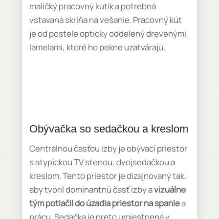
maličký pracovný kútik a potrebná
vstavaná skriňa na vešanie. Pracovný kút
je od postele opticky oddelený drevenými
lamelami, ktoré ho pekne uzatvárajú.
Obývačka so sedačkou a kreslom
Centrálnou časťou izby je obývací priestor
s atypickou TV stenou, dvojsedačkou a
kreslom. Tento priestor je dizajnovaný tak,
aby tvoril dominantnú časť izby a
vizuálne
tým potlačil do úzadia priestor na spanie
a
prácu. Sedačka je preto umiestnená v