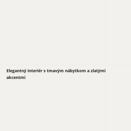
Elegantný interiér s tmavým nábytkom a zlatými
akcentmi