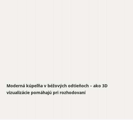
Moderná kúpeľňa v béžových odtieňoch – ako 3D
vizualizácie pomáhajú pri rozhodovaní