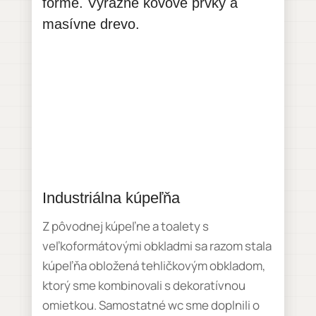
forme. Výrazné kovové prvky a
masívne drevo.
Industriálna kúpeľňa
Z pôvodnej kúpeľne a toalety s
veľkoformátovými obkladmi sa razom stala
kúpeľňa obložená tehličkovým obkladom,
ktorý sme kombinovali s dekoratívnou
omietkou. Samostatné wc sme doplnili o