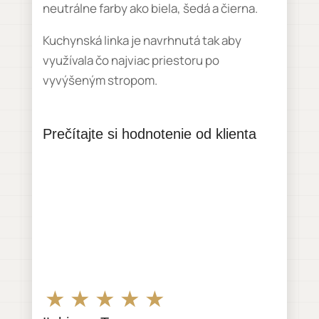
neutrálne farby ako biela, šedá a čierna.
Kuchynská linka je navrhnutá tak aby
využívala čo najviac priestoru po
vyvýšeným stropom.
Prečítajte si hodnotenie od klienta
★
★
★
★
★