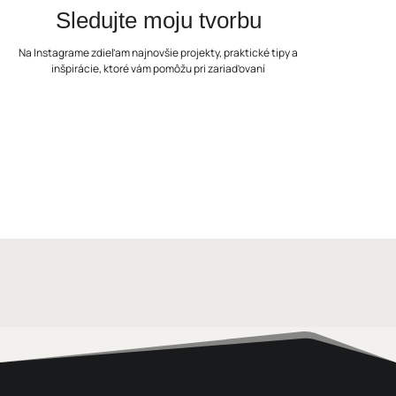
Sledujte moju tvorbu
Na Instagrame zdieľam najnovšie projekty, praktické tipy a
inšpirácie, ktoré vám pomôžu pri zariaďovaní
Sledovať na Instagrame