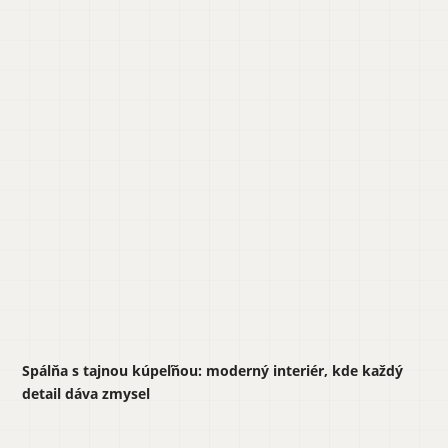
Spálňa s tajnou kúpeľňou: moderný interiér, kde každý
detail dáva zmysel