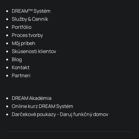
DREAM
™ Systém
Služby & Cenník
Portfólio
Proces tvorby
Môj príbeh
Skúsenosti klientov
Blog
Kontakt
Partneri
DREAM Akadémia
Online kurz DREAM Systém
Darčekové poukazy - Daruj funkčný domov