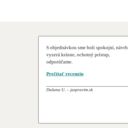
S objednávkou sme boli spokojní, návrh
vyzerá krásne, ochotný prístup,
odporúčame.
Prečítať recenziu
Dušana U. – jaspravim.sk