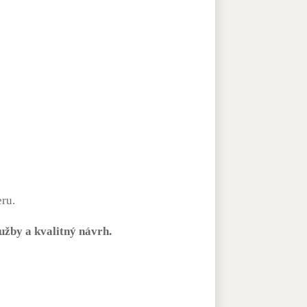
ru.
užby a kvalitný návrh.