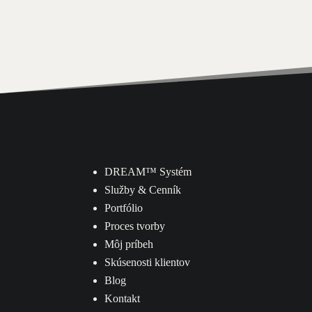
DREAM
™ Systém
Služby & Cenník
Portfólio
Proces tvorby
Môj príbeh
Skúsenosti klientov
Blog
Kontakt