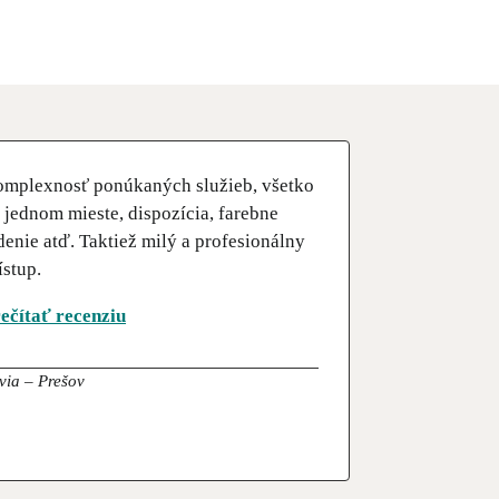
mplexnosť ponúkaných služieb, všetko
 jednom mieste, dispozícia, farebne
denie atď. Taktiež milý a profesionálny
ístup.
ečítať recenziu
lvia – Prešov