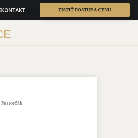
E
KONTAKT
ZISTIŤ POSTUP A CENU
CE