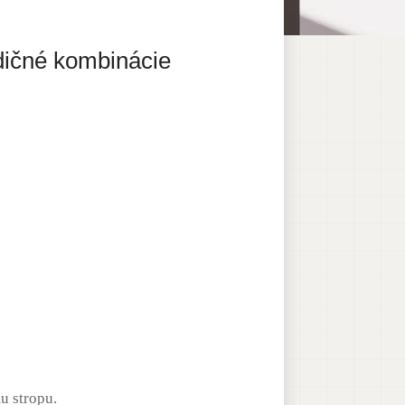
dičné kombinácie
u stropu.