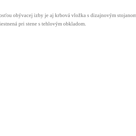
sťou obývacej izby je aj krbová vložka s dizajnovým stojano
estnená pri stene s tehlovým obkladom.