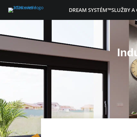
DREAM SYSTÉM™
SLUŽBY A
Ind